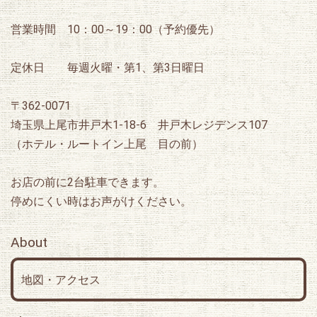
営業時間 10：00～19：00（予約優先）
定休日 毎週火曜・第1、第3日曜日
〒362-0071
埼玉県上尾市井戸木1-18-6 井戸木レジデンス107
（ホテル・ルートイン上尾 目の前）
お店の前に2台駐車できます。
停めにくい時はお声がけください。
About
地図・アクセス