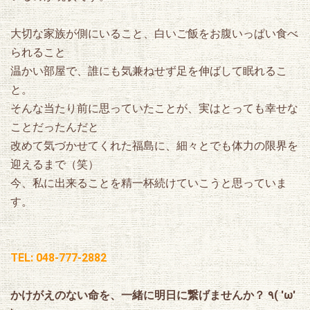
大切な家族が側にいること、白いご飯をお腹いっぱい食べ
られること
温かい部屋で、誰にも気兼ねせず足を伸ばして眠れるこ
と。
そんな当たり前に思っていたことが、実はとっても幸せな
ことだったんだと
改めて気づかせてくれた福島に、細々とでも体力の限界を
迎えるまで（笑）
今、私に出来ることを精一杯続けていこうと思っていま
す。
TEL: 048-777-2882
かけがえのない命を、一緒に明日に繋げませんか？ ٩( 'ω'